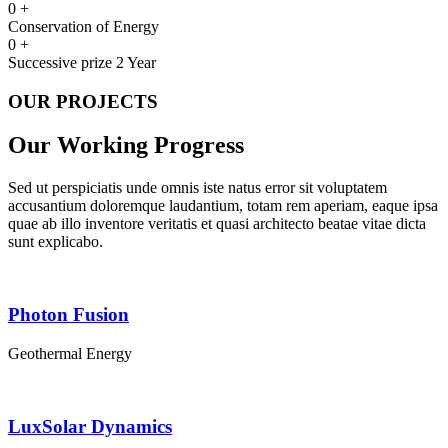
0
+
Conservation of Energy
0
+
Successive prize 2 Year
OUR PROJECTS
Our Working Progress
Sed ut perspiciatis unde omnis iste natus error sit voluptatem
accusantium doloremque laudantium, totam rem aperiam, eaque ipsa
quae ab illo inventore veritatis et quasi architecto beatae vitae dicta
sunt explicabo.
Photon Fusion
Geothermal Energy
LuxSolar Dynamics