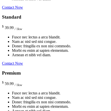
Contact Now
Standard
$
39.99
/ 1kw
Fusce nec lectus a arcu blandit.
Nam ac nisl sed nisi congue.
Donec fringilla ex non nisi commodo.
Morbi eu enim at sapien elementum.
Aenean et nibh vel diam.
Contact Now
Premium
$
59.99
/ 1kw
Fusce nec lectus a arcu blandit.
Nam ac nisl sed nisi congue.
Donec fringilla ex non nisi commodo.
Morbi eu enim at sapien elementum.
Aenean et nibh vel diam.