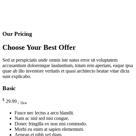
Our Pricing
Choose Your Best Offer
Sed ut perspiciatis unde omnis iste natus error sit voluptatem
accusantium doloremque laudantium, totam rem aperiam, eaque ipsa
quae ab illo inventore veritatis et quasi architecto beatae vitae dicta
sunt explicabo.
Basic
$
29.99
/ 1kw
Fusce nec lectus a arcu blandit.
Nam ac nisl sed nisi congue.
Donec fringilla ex non nisi commodo.
Morbi eu enim at sapien elementum.
Aenean et nibh vel diam.