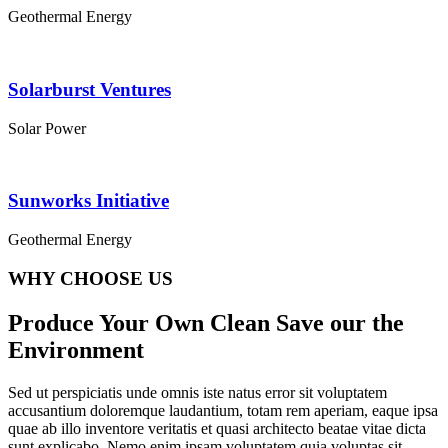
Geothermal Energy
Solarburst Ventures
Solar Power
Sunworks Initiative
Geothermal Energy
WHY CHOOSE US
Produce Your Own Clean Save our the
Environment
Sed ut perspiciatis unde omnis iste natus error sit voluptatem
accusantium doloremque laudantium, totam rem aperiam, eaque ipsa
quae ab illo inventore veritatis et quasi architecto beatae vitae dicta
sunt explicabo. Nemo enim ipsam voluptatem quia voluptas sit