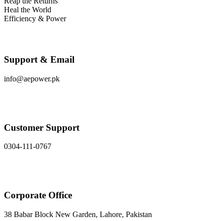
Reap the Returns
Heal the World
Efficiency & Power
Support & Email
info@aepower.pk
Customer Support
0304-111-0767
Corporate Office
38 Babar Block New Garden, Lahore, Pakistan