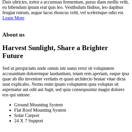
Duis ultricies, tortor a accumsan fermentum, purus diam mollis velit,
eu bibendum ipsum erat quis leo. Vestibulum finibus, leo dapibus
feugiat rutrum, augue lacus rhoncus velit, vel scelerisque odio est.
Learn More
About us
Harvest Sunlight, Share a Brighter
Future
Sed ut perspiciatis unde omnis iste natus error sit voluptatem
accusantium doloremque laudantium, totam rem aperiam, eaque ipsa
quae ab illo inventore veritatis et quasi architecto beatae vitae dicta
sunt explicabo. Nemo enim ipsam voluptatem quia voluptas sit
aspernatur aut odit aut fugit, sed quia consequuntur magni dolores
eos qui ratione.
Ground Mounting System
Flat Roof Mounting System
Solar Carport
24 X 7 Support